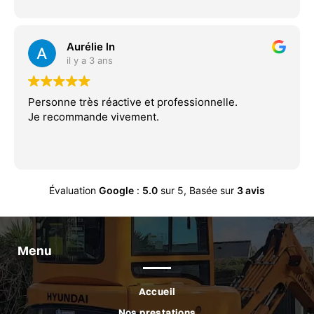
Aurélie ln
il y a 3 ans
Personne très réactive et professionnelle.
Je recommande vivement.
Évaluation
Google
:
5.0
sur 5,
Basée sur
3 avis
Menu
Accueil
Nos prestations